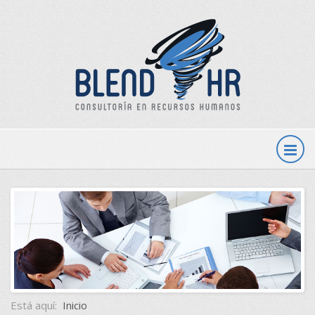
Está aquí:
Inicio